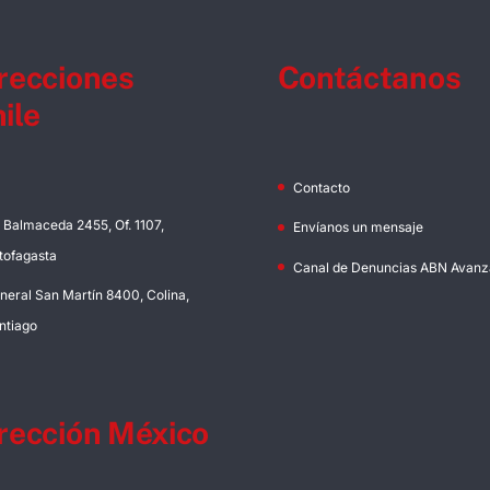
recciones
Contáctanos
ile
Contacto
. Balmaceda 2455, Of. 1107,
Envíanos un mensaje
tofagasta
Canal de Denuncias ABN Avanz
neral San Martín 8400, Colina,
ntiago
rección México