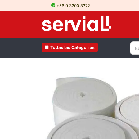
+56 9 3200 8372
Todas las Categorías