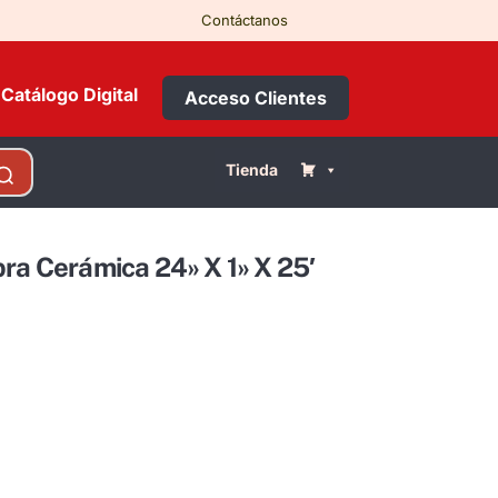
Contáctanos
Catálogo Digital
Acceso Clientes
Tienda
bra Cerámica 24» X 1» X 25′