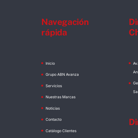
Navegación
Di
rápida
Ch
Inicio
Av
An
Grupo ABN Avanza
Ge
Servicios
Sa
Nuestras Marcas
Noticias
Di
Contacto
Catálogo Clientes