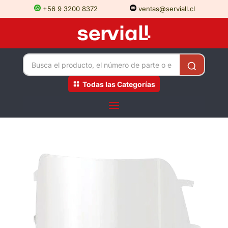
+56 9 3200 8372
ventas@serviall.cl
Todas las Categorías