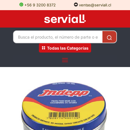
+56 9 3200 8372
ventas@serviall.cl
Todas las Categorías