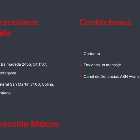
recciones
Contáctanos
ile
Contacto
. Balmaceda 2455, Of. 1107,
Envíanos un mensaje
tofagasta
Canal de Denuncias ABN Avanz
neral San Martín 8400, Colina,
ntiago
rección México