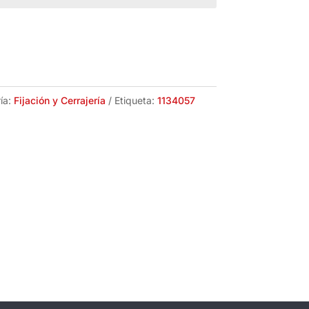
ía:
Fijación y Cerrajería
Etiqueta:
1134057