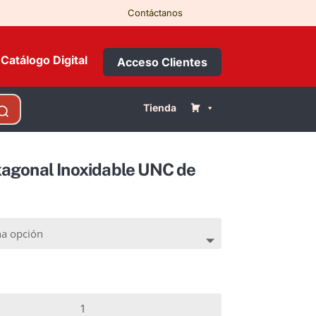
Contáctanos
Catálogo Digital
Acceso Clientes
Tienda
agonal Inoxidable UNC de