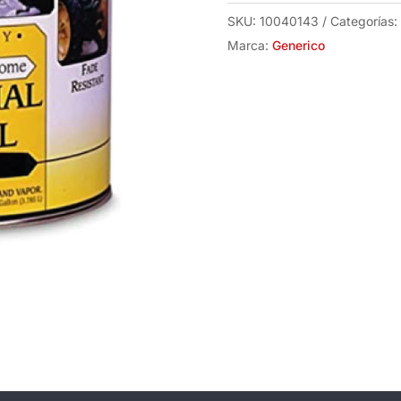
cantidad
SKU:
10040143
Categorías:
Marca:
Generico