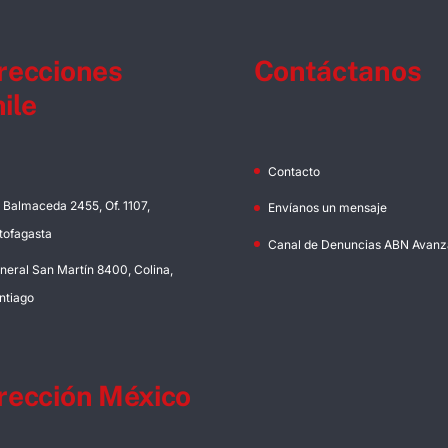
recciones
Contáctanos
ile
Contacto
. Balmaceda 2455, Of. 1107,
Envíanos un mensaje
tofagasta
Canal de Denuncias ABN Avanz
neral San Martín 8400, Colina,
ntiago
rección México