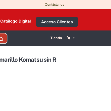
Contáctanos
Catálogo Digital
Acceso Clientes
Tienda
marillo Komatsu sin R