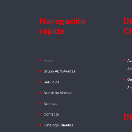
Navegación
Di
rápida
Ch
Inicio
Av
An
Grupo ABN Avanza
Ge
Servicios
Sa
Nuestras Marcas
Noticias
Di
Contacto
Catálogo Clientes