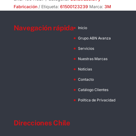
Fabricación
Etiqueta:
61500123239
Marca:
3M
Navegación rápida
Inicio
Grupo ABN Avanza
Servicios
Nuestras Marcas
Noticias
Contacto
Catálogo Clientes
Política de Privacidad
Direcciones Chile