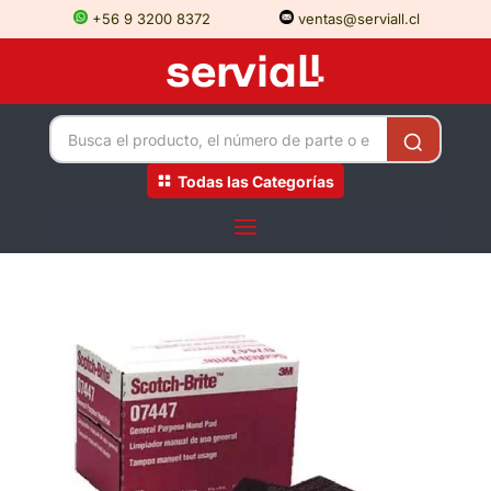
+56 9 3200 8372
ventas@serviall.cl
Todas las Categorías