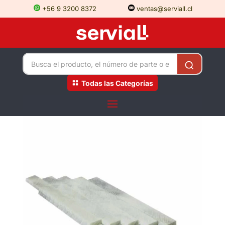
+56 9 3200 8372
ventas@serviall.cl
Todas las Categorías