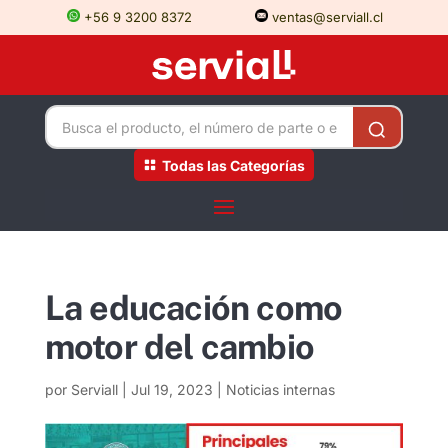
+56 9 3200 8372
ventas@serviall.cl
Todas las Categorías
La educación como
motor del cambio
por
Serviall
|
Jul 19, 2023
|
Noticias internas