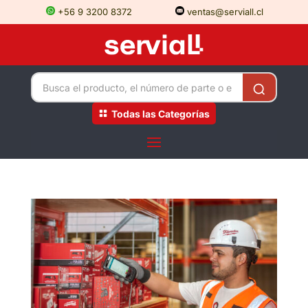
+56 9 3200 8372
ventas@serviall.cl
Todas las Categorías