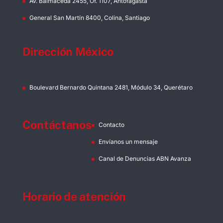
Av. Balmaceda 2455, Of. 1107, Antofagasta
General San Martín 8400, Colina, Santiago
Dirección México
Boulevard Bernardo Quintana 2481, Módulo 34, Querétaro
Contáctanos
Contacto
Envíanos un mensaje
Canal de Denuncias ABN Avanza
Horario de atención