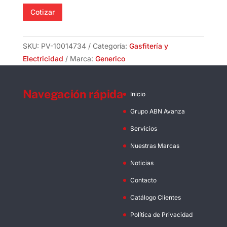
Galv
Cotizar
Genérico
cantidad
SKU:
PV-10014734
Categoría:
Gasfitería y
Electricidad
Marca:
Generico
Navegación rápida
Inicio
Grupo ABN Avanza
Servicios
Nuestras Marcas
Noticias
Contacto
Catálogo Clientes
Política de Privacidad