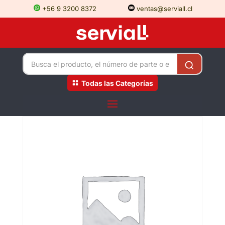
+56 9 3200 8372
ventas@serviall.cl
Todas las Categorías