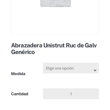
Abrazadera Unistrut Ruc de Galv
Genérico
Medida
Abrazadera
Unistrut
Ruc
de