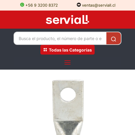
+56 9 3200 8372
ventas@serviall.cl
Todas las Categorías